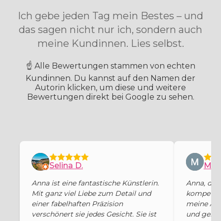
Ich gebe jeden Tag mein Bestes – und
das sagen nicht nur ich, sondern auch
meine Kundinnen. Lies selbst.
☝️ Alle Bewertungen stammen von echten
Kundinnen. Du kannst auf den Namen der
Autorin klicken, um diese und weitere
Bewertungen direkt bei Google zu sehen.
Selina D.
Mina
Anna ist eine fantastische Künstlerin.
Anna, die 
Mit ganz viel Liebe zum Detail und
kompetent 
einer fabelhaften Präzision
meine Aug
verschönert sie jedes Gesicht. Sie ist
und gena