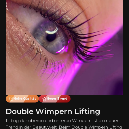
Hohe Qualität
Neuer Trend
Double Wimpern Lifting
Lifting der oberen und unteren Wimpern ist ein neuer
Trend in der Beautywelt. Beim Double Wimpern Lifting