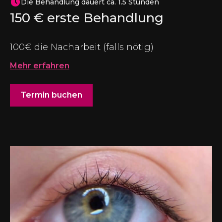
Die Behandlung dauert ca. 1.5 Stunden
150
€ erste Behandlung
100€ die Nacharbeit (falls nötig)
Mehr erfahren
Termin buchen