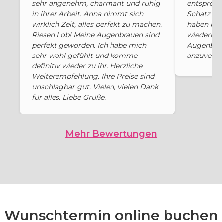
sehr angenehm, charmant und ruhig
entsproche
in ihrer Arbeit. Anna nimmt sich
Schatz vo
wirklich Zeit, alles perfekt zu machen.
haben und
Riesen Lob! Meine Augenbrauen sind
wiederko
perfekt geworden. Ich habe mich
Augenbrau
sehr wohl gefühlt und komme
anzuvertr
definitiv wieder zu ihr. Herzliche
Weiterempfehlung. Ihre Preise sind
unschlagbar gut. Vielen, vielen Dank
für alles. Liebe Grüße.
Mehr Bewertungen
Wunschtermin online buchen