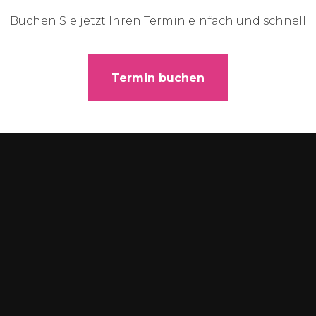
Buchen Sie jetzt Ihren Termin einfach und schnell
Termin buchen