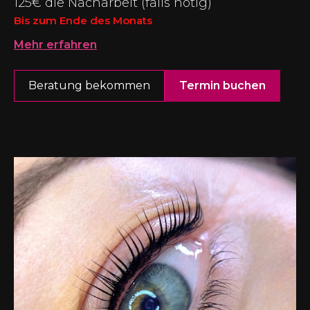
125€ die Nacharbeit (falls nötig)
Bis zum Ende des Monats
Mehr erfahren
Beratung bekommen
Termin buchen