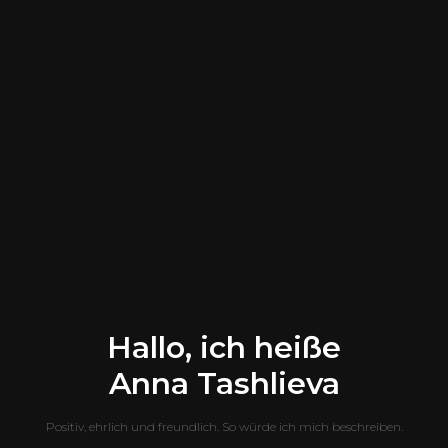
Hallo, ich heiße
Anna Tashlieva
Positiv, ehrlich und freundlich. So würde ich mich beschreiben.