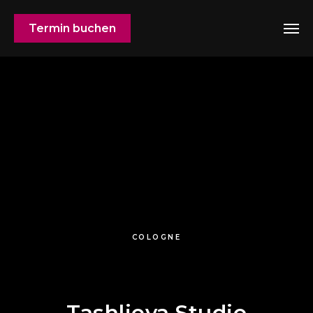
Termin buchen
COLOGNE
Tashlieva Studio