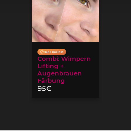
Hohe Qualität
Combi: Wimpern
Lifting +
Augenbrauen
Färbung
95€