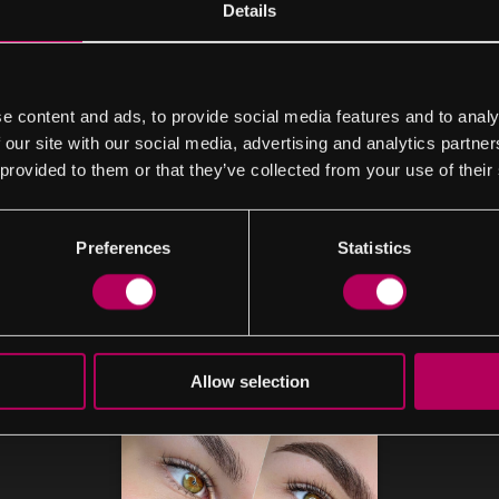
Details
e content and ads, to provide social media features and to analy
 our site with our social media, advertising and analytics partn
 provided to them or that they’ve collected from your use of their
Preferences
Statistics
Hohe Qualität
Hohe Qualität
Wimpernkranz
Wimpern
ierung
Verdichtung
150€
60€
Allow selection